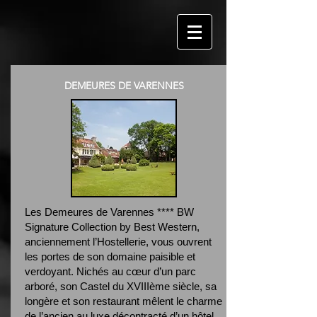
DEMEURES DE VARENNES
Les Demeures de Varennes **** BW
Signature Collection by Best Western,
anciennement l’Hostellerie, vous ouvrent
les portes de son domaine paisible et
verdoyant. Nichés au cœur d’un parc
arboré, son Castel du XVIIIème siècle, sa
longère et son restaurant mêlent le charme
de l’ancien au luxe décontracté d’un hôtel