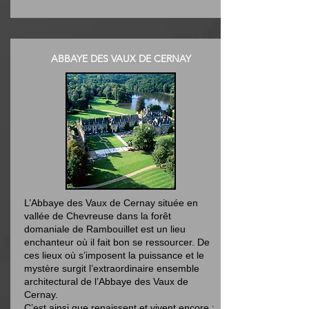
ABBAYE DES VAUX DE CERNAY
L’Abbaye des Vaux de Cernay située en
vallée de Chevreuse dans la forêt
domaniale de Rambouillet est un lieu
enchanteur où il fait bon se ressourcer. De
ces lieux où s’imposent la puissance et le
mystère surgit l’extraordinaire ensemble
architectural de l’Abbaye des Vaux de
Cernay.
C’est ainsi que renaissent et vivent encore :