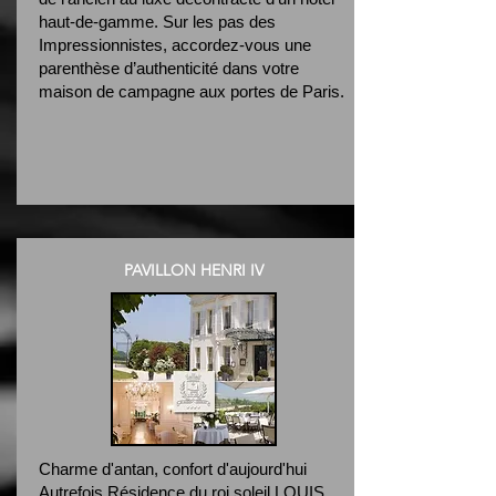
haut-de-gamme. Sur les pas des
Impressionnistes, accordez-vous une
parenthèse d’authenticité dans votre
maison de campagne aux portes de Paris.
PAVILLON HENRI IV
Charme d'antan, confort d'aujourd'hui
Autrefois Résidence du roi soleil LOUIS